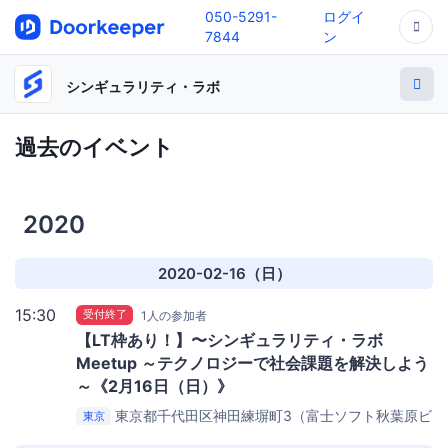
050-5291-
ログイ
7844
ン
シンギュラリティ・ラボ
過去のイベント
2020
2020-02-16（日）
15:30
受付終了
1人の参加者
【LT枠あり！】〜シンギュラリティ・ラボ
Meetup ～テクノロジーで社会課題を解決しよう
～《2月16日（日）》
東京都千代田区神田練塀町3（富士ソフト秋葉原ビ
東京
ル）
DMM.make AKIBA（集合：15:20に会場ビル１階フ